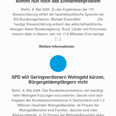
kommt nun noch das Einnahmenproblem
Berlin, 8. Mai 2026. Zu den Ergebnissen der 170.
Steuerschätzung erklärt der haushaltspolitische Sprecher der
AfD-Bundestagsfraktion, Michael Espendiller:‌ ‌ ‌ ‌ ‌ ‌ ‌ ‌ ‌ ‌ ‌ ‌ ‌ ‌ ‌ „Die
heutige Steuerschätzung entlarvt das wirtschaftspolitische
Versagen dieser Bundesregierung. Bund, Länder und Kommunen
müssen allein in diesem Jahr mit 17,8 Milliarden Euro weniger
[…]
Weitere Informationen
SPD will Geringverdienern Wohngeld kürzen,
Bürgergeldempfängern nicht
Berlin, 8. Mai 2026. Das Bundesbauministerium hat bestätigt,
beim Wohngeld Kürzungen vorzunehmen. Derzeit sind nach
Angaben des Bundesbauministeriums in Deutschland rund 1,2
Millionen Haushalte Wohngeldbezieher. 44 Prozent der
Wohngeldbezieher sind Familien, darunter sind viele
Alleinerziehende. In 52 Prozent der Wohngeldhaushalte leben