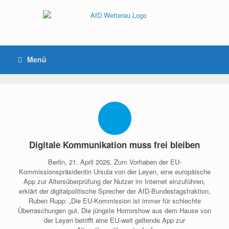
Menü
Digitale Kommunikation muss frei bleiben
Berlin, 21. April 2026. Zum Vorhaben der EU-
Kommissionspräsidentin Ursula von der Leyen, eine europäische
App zur Altersüberprüfung der Nutzer im Internet einzuführen,
erklärt der digitalpolitische Sprecher der AfD-Bundestagsfraktion,
Ruben Rupp: „Die EU-Kommission ist immer für schlechte
Überraschungen gut. Die jüngste Horrorshow aus dem Hause von
der Leyen betrifft eine EU-weit geltende App zur