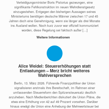
Verteidigungsminister Boris Pistorius gezwungen, eine
signifikante Fehlkonstruktion im neuen Wehrdienstgesetz
einzugestehen. Entgegen den bisherigen Aussagen seines
Ministeriums benötigen deutsche Männer zwischen 17 und 45
Jahren doch eine Genehmigung, wenn sie länger als drei Monate
ins Ausland wollen. Noch kurz zuvor war offiziell kommuniziert
worden, diese Regelung sei faktisch außer […]
Weitere Informationen
Alice Weidel: Steuererhöhungen statt
Entlastungen – Merz bricht weiteres
Wahlversprechen
Berlin, 13. März 2026. Führende Finanzpolitiker der Union
signalisieren erstmals ihre Bereitschaft, im Rahmen einer
umfassenden Steuerreform den Spitzensteuersatz deutlich
anzuheben. Nach Medienberichten diskutiert die Union Pläne, die
etwa eine Erhöhung von 42 auf 49 Prozent vorsehen. Darüber
hinaus erwägt die Union eine Anhebung der Mehrwertsteuer bei