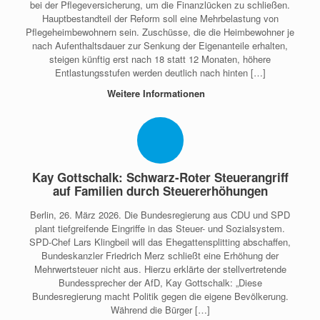
bei der Pflegeversicherung, um die Finanzlücken zu schließen.
Hauptbestandteil der Reform soll eine Mehrbelastung von
Pflegeheimbewohnern sein. Zuschüsse, die die Heimbewohner je
nach Aufenthaltsdauer zur Senkung der Eigenanteile erhalten,
steigen künftig erst nach 18 statt 12 Monaten, höhere
Entlastungsstufen werden deutlich nach hinten […]
Weitere Informationen
Kay Gottschalk: Schwarz-Roter Steuerangriff
auf Familien durch Steuererhöhungen
Berlin, 26. März 2026. Die Bundesregierung aus CDU und SPD
plant tiefgreifende Eingriffe in das Steuer- und Sozialsystem.
SPD-Chef Lars Klingbeil will das Ehegattensplitting abschaffen,
Bundeskanzler Friedrich Merz schließt eine Erhöhung der
Mehrwertsteuer nicht aus. Hierzu erklärte der stellvertretende
Bundessprecher der AfD, Kay Gottschalk: „Diese
Bundesregierung macht Politik gegen die eigene Bevölkerung.
Während die Bürger […]