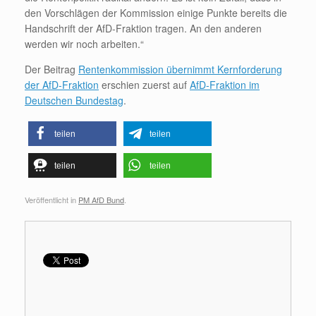
den Vorschlägen der Kommission einige Punkte bereits die
Handschrift der AfD-Fraktion tragen. An den anderen
werden wir noch arbeiten.“
Der Beitrag
Rentenkommission übernimmt Kernforderung
der AfD-Fraktion
erschien zuerst auf
AfD-Fraktion im
Deutschen Bundestag
.
teilen
teilen
teilen
teilen
Veröffentlicht in
PM AfD Bund
.