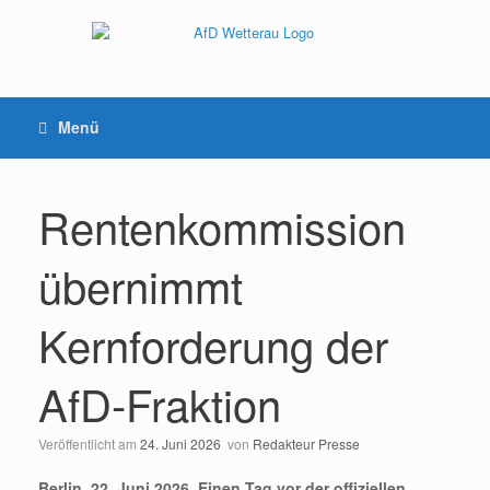
Menü
Rentenkommission
übernimmt
Kernforderung der
AfD-Fraktion
Veröffentlicht am
24. Juni 2026
von
Redakteur Presse
Berlin, 22. Juni 2026. Einen Tag vor der offiziellen