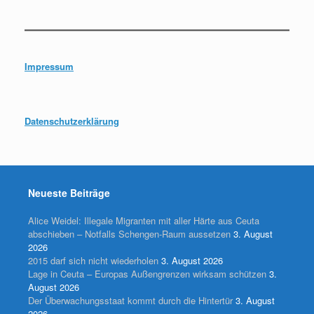
Impressum
Datenschutzerklärung
Neueste Beiträge
Alice Weidel: Illegale Migranten mit aller Härte aus Ceuta
abschieben – Notfalls Schengen-Raum aussetzen
3. August
2026
2015 darf sich nicht wiederholen
3. August 2026
Lage in Ceuta – Europas Außengrenzen wirksam schützen
3.
August 2026
Der Überwachungsstaat kommt durch die Hintertür
3. August
2026