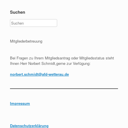
Suchen
Mitgliederbetreuung
Bei Fragen zu Ihrem Mitgliedsantrag oder Mitgliedsstatus steht
Ihnen Herr Norbert Schmidt,gerne zur Verfügung:
norbert.schmidt@afd-wetterau.de
Impressum
Datenschutzerklärung