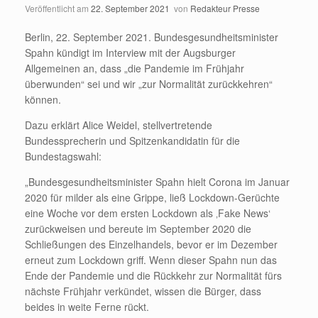
Veröffentlicht am
22. September 2021
von
Redakteur Presse
Berlin, 22. September 2021. Bundesgesundheitsminister
Spahn kündigt im Interview mit der Augsburger
Allgemeinen an, dass „die Pandemie im Frühjahr
überwunden“ sei und wir „zur Normalität zurückkehren“
können.
Dazu erklärt Alice Weidel, stellvertretende
Bundessprecherin und Spitzenkandidatin für die
Bundestagswahl:
„Bundesgesundheitsminister Spahn hielt Corona im Januar
2020 für milder als eine Grippe, ließ Lockdown-Gerüchte
eine Woche vor dem ersten Lockdown als ‚Fake News‘
zurückweisen und bereute im September 2020 die
Schließungen des Einzelhandels, bevor er im Dezember
erneut zum Lockdown griff. Wenn dieser Spahn nun das
Ende der Pandemie und die Rückkehr zur Normalität fürs
nächste Frühjahr verkündet, wissen die Bürger, dass
beides in weite Ferne rückt.