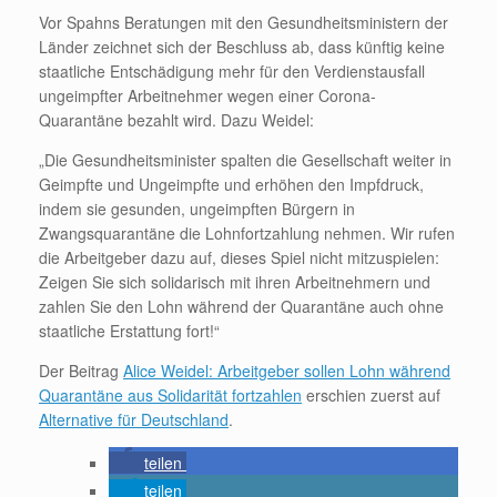
Vor Spahns Beratungen mit den Gesundheitsministern der
Länder zeichnet sich der Beschluss ab, dass künftig keine
staatliche Entschädigung mehr für den Verdienstausfall
ungeimpfter Arbeitnehmer wegen einer Corona-
Quarantäne bezahlt wird. Dazu Weidel:
„Die Gesundheitsminister spalten die Gesellschaft weiter in
Geimpfte und Ungeimpfte und erhöhen den Impfdruck,
indem sie gesunden, ungeimpften Bürgern in
Zwangsquarantäne die Lohnfortzahlung nehmen. Wir rufen
die Arbeitgeber dazu auf, dieses Spiel nicht mitzuspielen:
Zeigen Sie sich solidarisch mit ihren Arbeitnehmern und
zahlen Sie den Lohn während der Quarantäne auch ohne
staatliche Erstattung fort!“
Der Beitrag
Alice Weidel: Arbeitgeber sollen Lohn während
Quarantäne aus Solidarität fortzahlen
erschien zuerst auf
Alternative für Deutschland
.
teilen
teilen