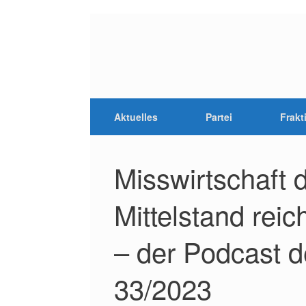
Aktuelles
Partei
Frakt
Misswirtschaft
Mittelstand reich
– der Podcast d
33/2023