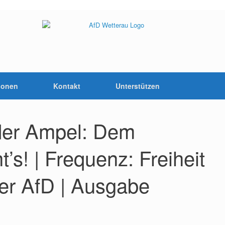
ionen
Kontakt
Unterstützen
 der Ampel: Dem
t’s! | Frequenz: Freiheit
er AfD | Ausgabe