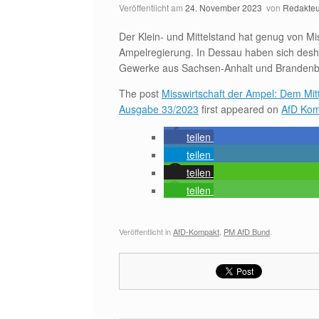
Veröffentlicht am
24. November 2023
von
Redakteu
Der Klein- und Mittelstand hat genug von Mi
Ampelregierung. In Dessau haben sich de
Gewerke aus Sachsen-Anhalt und Brandenbur
The post
Misswirtschaft der Ampel: Dem Mitte
Ausgabe 33/2023
first appeared on
AfD Kom
teilen
teilen
teilen
teilen
Veröffentlicht in
AfD-Kompakt
,
PM AfD Bund
.