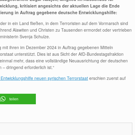
cklung, kritisiert angesichts der aktuellen Lage die Ende
ierung in Auftrag gegebene deutsche Entwicklungshilfe:
lder in ein Land fließen, in dem Terroristen auf dem Vormarsch sind
ährend Alawiten und Christen zu Tausenden ermordet oder vertrieben
ministerin Svenja Schulze.
ng mit ihren im Dezember 2024 in Auftrag gegebenen Mitteln
rstaat unterstützt. Dies ist aus Sicht der AfD-Bundestagsfraktion
t einmal mehr, dass eine vollständige Neuausrichtung der deutschen
– dringend erforderlich ist.“
 Entwicklungshilfe neuen syrischen Terrorstaat
erschien zuerst auf
teilen