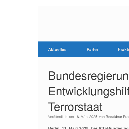
Aktuelles
Partei
Frakt
Bundesregierung
Entwicklungshil
Terrorstaat
Veröffentlicht am
16. März 2025
von
Redakteur Pre
Berlin, 11. März 2025. Der AfD-Bundesta