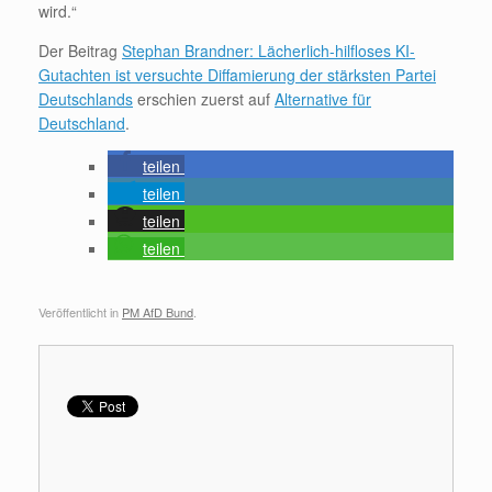
wird.“
Der Beitrag
Stephan Brandner: Lächerlich-hilfloses KI-
Gutachten ist versuchte Diffamierung der stärksten Partei
Deutschlands
erschien zuerst auf
Alternative für
Deutschland
.
teilen
teilen
teilen
teilen
Veröffentlicht in
PM AfD Bund
.