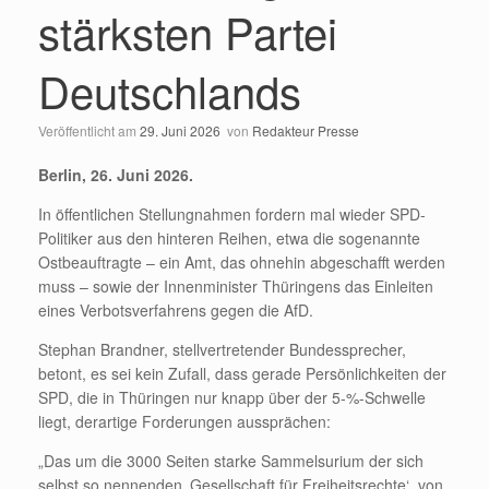
stärksten Partei
Deutschlands
Veröffentlicht am
29. Juni 2026
von
Redakteur Presse
Berlin, 26. Juni 2026.
In öffentlichen Stellungnahmen fordern mal wieder SPD-
Politiker aus den hinteren Reihen, etwa die sogenannte
Ostbeauftragte – ein Amt, das ohnehin abgeschafft werden
muss – sowie der Innenminister Thüringens das Einleiten
eines Verbotsverfahrens gegen die AfD.
Stephan Brandner, stellvertretender Bundessprecher,
betont, es sei kein Zufall, dass gerade Persönlichkeiten der
SPD, die in Thüringen nur knapp über der 5-%-Schwelle
liegt, derartige Forderungen aussprächen:
„Das um die 3000 Seiten starke Sammelsurium der sich
selbst so nennenden ‚Gesellschaft für Freiheitsrechte‘, von