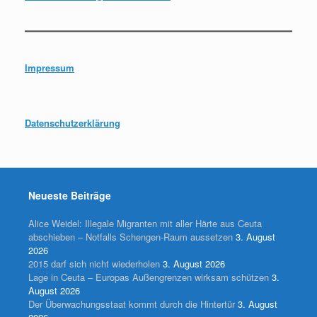
Impressum
Datenschutzerklärung
Neueste Beiträge
Alice Weidel: Illegale Migranten mit aller Härte aus Ceuta
abschieben – Notfalls Schengen-Raum aussetzen
3. August
2026
2015 darf sich nicht wiederholen
3. August 2026
Lage in Ceuta – Europas Außengrenzen wirksam schützen
3.
August 2026
Der Überwachungsstaat kommt durch die Hintertür
3. August