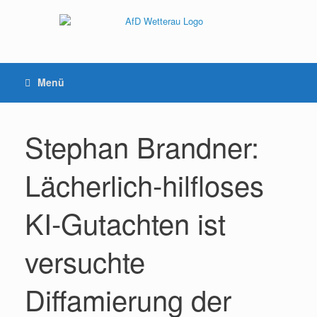
Menü
Stephan Brandner:
Lächerlich-hilfloses
KI-Gutachten ist
versuchte
Diffamierung der