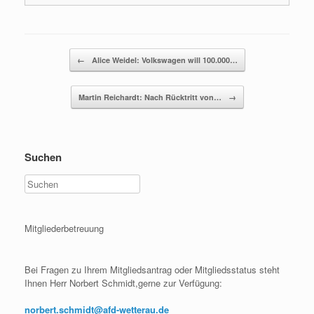
Beitragsnavigation
←
Alice Weidel: Volkswagen will 100.000…
Martin Reichardt: Nach Rücktritt von…
→
Suchen
Mitgliederbetreuung
Bei Fragen zu Ihrem Mitgliedsantrag oder Mitgliedsstatus steht
Ihnen Herr Norbert Schmidt,gerne zur Verfügung:
norbert.schmidt@afd-wetterau.de