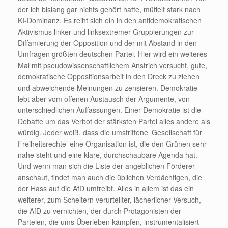
der ich bislang gar nichts gehört hatte, müffelt stark nach
KI-Dominanz. Es reiht sich ein in den antidemokratischen
Aktivismus linker und linksextremer Gruppierungen zur
Diffamierung der Opposition und der mit Abstand in den
Umfragen größten deutschen Partei. Hier wird ein weiteres
Mal mit pseudowissenschaftlichem Anstrich versucht, gute,
demokratische Oppositionsarbeit in den Dreck zu ziehen
und abweichende Meinungen zu zensieren. Demokratie
lebt aber vom offenen Austausch der Argumente, von
unterschiedlichen Auffassungen. Einer Demokratie ist die
Debatte um das Verbot der stärksten Partei alles andere als
würdig. Jeder weiß, dass die umstrittene ‚Gesellschaft für
Freiheitsrechte‘ eine Organisation ist, die den Grünen sehr
nahe steht und eine klare, durchschaubare Agenda hat.
Und wenn man sich die Liste der angeblichen Förderer
anschaut, findet man auch die üblichen Verdächtigen, die
der Hass auf die AfD umtreibt. Alles in allem ist das ein
weiterer, zum Scheitern verurteilter, lächerlicher Versuch,
die AfD zu vernichten, der durch Protagonisten der
Parteien, die ums Überleben kämpfen, instrumentalisiert