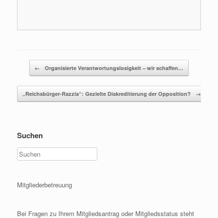
Beitragsnavigation
←
Organisierte Verantwortungslosigkeit – wir schaffen…
„Reichsbürger-Razzia“: Gezielte Diskreditierung der Opposition?
→
Suchen
Mitgliederbetreuung
Bei Fragen zu Ihrem Mitgliedsantrag oder Mitgliedsstatus steht