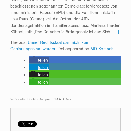
beschlossenen sogenannten Demokratiefördergesetz von
Innenministerin Faeser (SPD) und die Familienministerin
Lisa Paus (Grüne) teilt die Obfrau der AfD-
Bundestagsfraktion im Familienausschuss, Mariana Harder-
Kühnel, mit: „Das Demokratiefördergesetz ist aus Sicht
[…]
The post
Unser Rechtsstaat darf nicht zum
Gesinnungsstaat werden
first appeared on
AfD Kompakt
.
teilen
teilen
teilen
teilen
Veröffentlicht in
AfD-Kompakt
,
PM AfD Bund
.