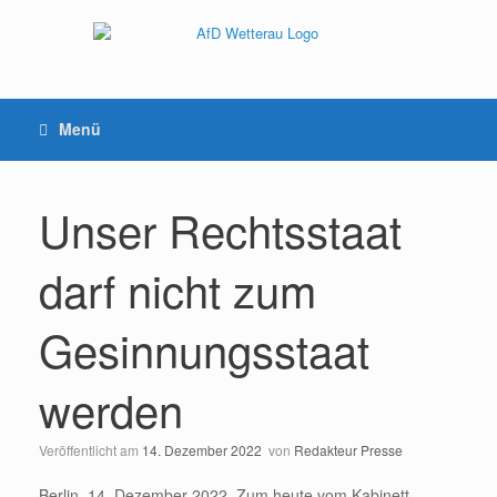
Menü
Unser Rechtsstaat
darf nicht zum
Gesinnungsstaat
werden
Veröffentlicht am
14. Dezember 2022
von
Redakteur Presse
Berlin, 14. Dezember 2022. Zum heute vom Kabinett