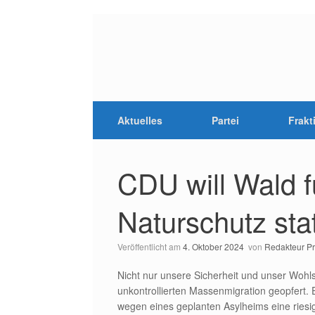
Aktuelles
Partei
Frakt
CDU will Wald f
Naturschutz sta
Veröffentlicht am
4. Oktober 2024
von
Redakteur P
Nicht nur unsere Sicherheit und unser Woh
unkontrollierten Massenmigration geopfert. E
wegen eines geplanten Asylheims eine riesi