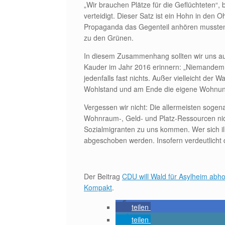
„Wir brauchen Plätze für die Geflüchteten“, 
verteidigt. Dieser Satz ist ein Hohn in den 
Propaganda das Gegenteil anhören mussten: 
zu den Grünen.
In diesem Zusammenhang sollten wir uns au
Kauder im Jahr 2016 erinnern: „Niemandem 
jedenfalls fast nichts. Außer vielleicht der 
Wohlstand und am Ende die eigene Wohnung 
Vergessen wir nicht: Die allermeisten sogen
Wohnraum-, Geld- und Platz-Ressourcen nich
Sozialmigranten zu uns kommen. Wer sich il
abgeschoben werden. Insofern verdeutlicht
Der Beitrag
CDU will Wald für Asylheim abho
Kompakt
.
teilen
teilen