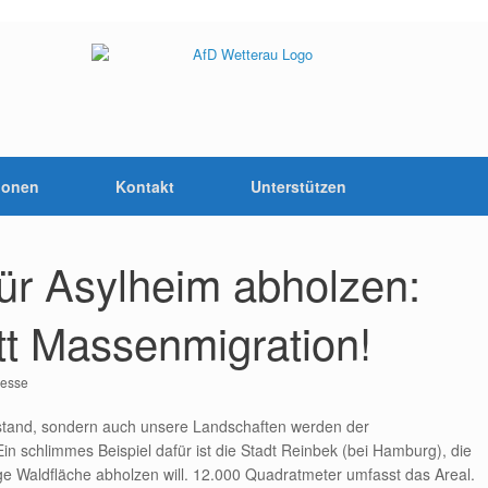
ionen
Kontakt
Unterstützen
ür Asylheim abholzen:
tt Massenmigration!
resse
lstand, sondern auch unsere Landschaften werden der
in schlimmes Beispiel dafür ist die Stadt Reinbek (bei Hamburg), die
ge Waldfläche abholzen will. 12.000 Quadratmeter umfasst das Areal.