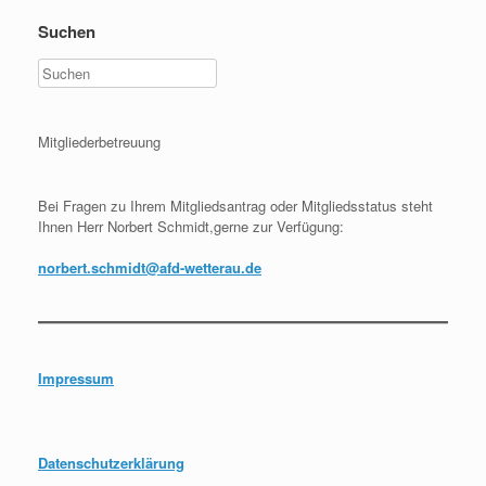
Suchen
Mitgliederbetreuung
Bei Fragen zu Ihrem Mitgliedsantrag oder Mitgliedsstatus steht
Ihnen Herr Norbert Schmidt,gerne zur Verfügung:
norbert.schmidt@afd-wetterau.de
Impressum
Datenschutzerklärung