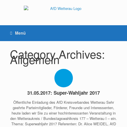
Menü
Category Archives:
Allgemein
31.05.2017: Super-Wahljahr 2017
Öffentliche Einladung des AfD Kreisverbandes Wetterau Sehr
geehrte Parteimitglieder, Förderer, Freunde und Interessenten,
heute laden wir Sie zu einer hochinteressanten Veranstaltung in
den Wetteraukreis / Bundestagswahlkreis 177 – Wetterau I – ein.
Thema: Superwahljahr 2017 Referenten: Dr. Alice WEIDEL, AfD