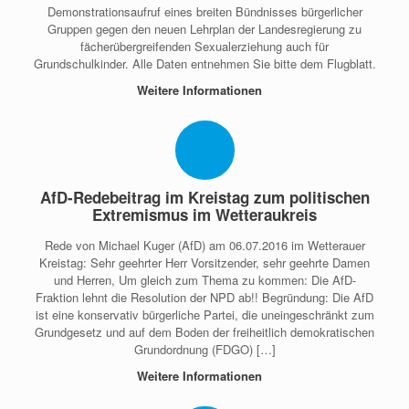
Demonstrationsaufruf eines breiten Bündnisses bürgerlicher
Gruppen gegen den neuen Lehrplan der Landesregierung zu
fächerübergreifenden Sexualerziehung auch für
Grundschulkinder. Alle Daten entnehmen Sie bitte dem Flugblatt.
Weitere Informationen
AfD-Redebeitrag im Kreistag zum politischen
Extremismus im Wetteraukreis
Rede von Michael Kuger (AfD) am 06.07.2016 im Wetterauer
Kreistag: Sehr geehrter Herr Vorsitzender, sehr geehrte Damen
und Herren, Um gleich zum Thema zu kommen: Die AfD-
Fraktion lehnt die Resolution der NPD ab!! Begründung: Die AfD
ist eine konservativ bürgerliche Partei, die uneingeschränkt zum
Grundgesetz und auf dem Boden der freiheitlich demokratischen
Grundordnung (FDGO) […]
Weitere Informationen