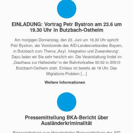
EINLADUNG: Vortrag Petr Bystron am 23.6 um
19.30 Uhr in Butzbach-Ostheim
Am morgigen Donnerstag, den 23. Juni um 19.30 Uhr spricht
Petr Bystron, der Vorsitzende des AfD-Landesverbandes Bayern,
in Butzbach zum Thema „Asyl, Integration und Zuwanderung“.
Dazu laden wir Sie sehr herzlich ein. Die Veranstaltung findet im
„Gasthaus zur Haltestelle“ in der Bahnhofsallee 50-52 in 35510
Butzbach-Ostheim statt. Einlass ist bereits ab 18 Uhr. Das
Migrations-Problem […]
Weitere Informationen
Pressemitteilung BKA-Bericht über
Ausländerkriminalität
Pressemitteilung zum Herunterladen Pressemitteilung des AfD