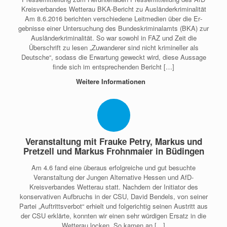
Kreisverbandes Wetterau BKA-Bericht zu Ausländerkriminalität
Am 8.6.2016 berichten verschiedene Leitmedien über die Er­
gebnisse einer Untersuchung des Bundeskriminalamts (BKA) zur
Ausländerkriminalität. So war sowohl in FAZ und Zeit die
Überschrift zu lesen „Zuwanderer sind nicht krimineller als
Deutsche“, sodass die Erwartung geweckt wird, diese Aussage
finde sich im entsprechenden Bericht […]
Weitere Informationen
Veranstaltung mit Frauke Petry, Markus und
Pretzell und Markus Frohnmaier in Büdingen
Am 4.6 fand eine überaus erfolgreiche und gut besuchte
Veranstaltung der Jungen Alternative Hessen und AfD-
Kreisverbandes Wetterau statt. Nachdem der Initiator des
konservativen Aufbruchs in der CSU, David Bendels, von seiner
Partei „Auftrittsverbot“ erhielt und folgerichtig seinen Austritt aus
der CSU erklärte, konnten wir einen sehr würdigen Ersatz in die
Wetterau locken. So kamen an […]