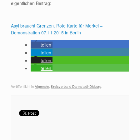
eigentlichen Beitrag:
Asyl braucht Grenzen. Rote Karte für Merkel –
Demonstration 07.11.2015 in Berlin
teilen
teilen
teilen
teilen
Veröffentlicht in
Allgemein
,
Kreisverband Darmstadt-Dieburg
.