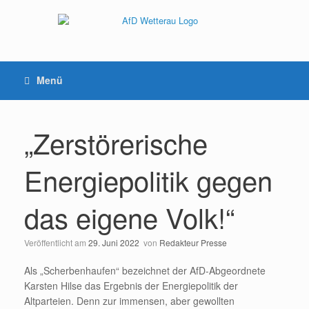
Menü
„Zerstörerische
Energiepolitik gegen
das eigene Volk!“
Veröffentlicht am
29. Juni 2022
von
Redakteur Presse
Als „Scherbenhaufen“ bezeichnet der AfD-Abgeordnete
Karsten Hilse das Ergebnis der Energiepolitik der
Altparteien. Denn zur immensen, aber gewollten