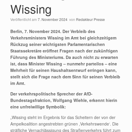
Wissing
Veröffentlicht am
7. November 2024
von
Redakteur Presse
Berlin, 7. November 2024. Der Verbleib des
Verkehrsministers Wissing im Amt bei gleichzeitigem
Rückzug seiner wichtigsten Parlamentarischen
Staatssekretäre eröffnet Fragen nach der zukünftigen
Führung des Ministeriums. Da auch nicht zu erwarten
ist, dass Minister Wissing – nunmehr parteilos – eine
Mehrheit für seinen Haushaltsentwurf erringen kann,
stellt sich die Frage nach dem Sinn für seinen Verbleib
im Amt.
Der verkehrspolitische Sprecher der AfD-
Bundestagsfraktion, Wolfgang Wiehle, erkennt hierin
eine unfreiwillige Symbolik:
„Wissing steht im Ergebnis für das Scheitern der von der
Ampelkoalition angestrebten grünen ,Verkehrswende‘. Die
sträfliche Vernachlässigung des Straßenverkehrs führt zum