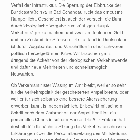
Verfall der Infrastruktur. Die Sperrung der Elbbrücke der
Bundesstraße 172 in Bad Schandau rückt das erneut ins
Rampenlicht. Gescheitert ist auch der Versuch, die Bahn
durch ideologische Vorgabe zum künftigen Haupt-
Verkehrsträger zu machen, und zwar am fehlenden Geld
und am Zustand der Strecken. Die Luftfahrt in Deutschland
ist durch Abgabenlast und Vorschriften in einer schweren
politisch herbeigeführten Krise. Wir brauchen ganz
dringend die Abkehr von der ideologischen Verkehrswende
und dafür neue Mehrheiten und schnellstmöglich
Neuwahlen.
Ob Verkehrsminister Wissing im Amt bleibt, weil er so sehr
für die Verkehrspolitik der gescheiterten Ampel brennt, oder
weil er für sich selbst so eine bessere Alterssicherung
erwerben kann, ist nebensächlich. Er bewirkt mit seinem
Schritt nach dem Zerbrechen der Ampel-Koalition ein
personelles Chaos in seinem Hause. Die AfD-Fraktion hat
deshalb für die nächste Sitzung des Verkehrsausschusses
Erklärungen über die Personalbesetzung des Ministeriums