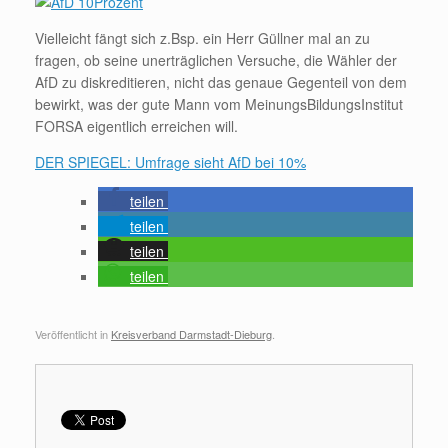
Vielleicht fängt sich z.Bsp. ein Herr Güllner mal an zu
fragen, ob seine unerträglichen Versuche, die Wähler der
AfD zu diskreditieren, nicht das genaue Gegenteil von dem
bewirkt, was der gute Mann vom MeinungsBildungsInstitut
FORSA eigentlich erreichen will.
DER SPIEGEL: Umfrage sieht AfD bei 10%
teilen
teilen
teilen
teilen
Veröffentlicht in
Kreisverband Darmstadt-Dieburg
.