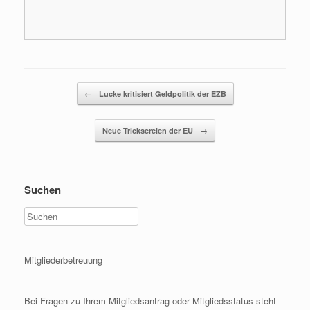
Beitragsnavigation
←
Lucke kritisiert Geldpolitik der EZB
Neue Tricksereien der EU
→
Suchen
Mitgliederbetreuung
Bei Fragen zu Ihrem Mitgliedsantrag oder Mitgliedsstatus steht