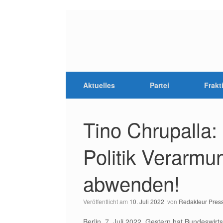
Aktuelles
Partei
Frakt
Tino Chrupalla: 
Politik Verarm
abwenden!
Veröffentlicht am
10. Juli 2022
von
Redakteur Pres
Berlin, 7. Juli 2022. Gestern hat Bundeswirt