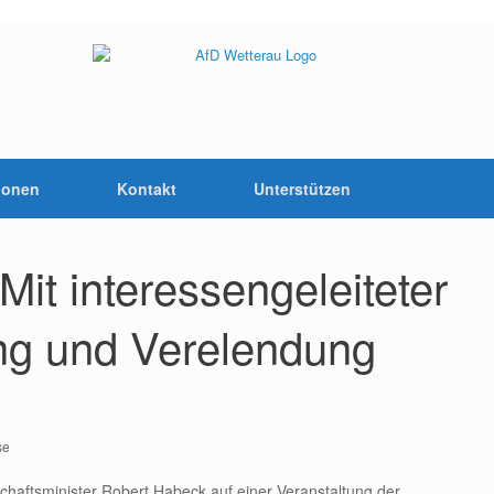
ionen
Kontakt
Unterstützen
Mit interessengeleiteter
ung und Verelendung
se
schaftsminister Robert Habeck auf einer Veranstaltung der