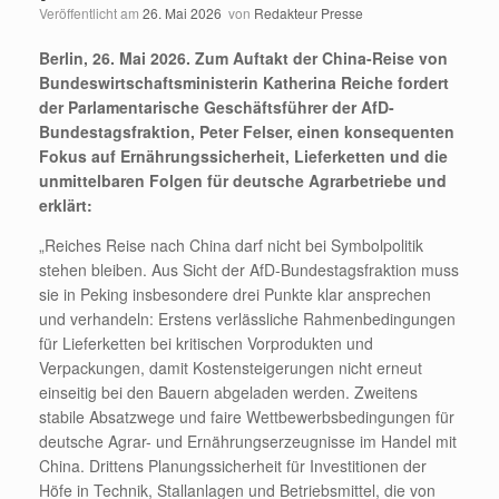
Veröffentlicht am
26. Mai 2026
von
Redakteur Presse
Berlin, 26. Mai 2026. Zum Auftakt der China-Reise von
Bundeswirtschaftsministerin Katherina Reiche fordert
der Parlamentarische Geschäftsführer der AfD-
Bundestagsfraktion, Peter Felser, einen konsequenten
Fokus auf Ernährungssicherheit, Lieferketten und die
unmittelbaren Folgen für deutsche Agrarbetriebe und
erklärt:
„Reiches Reise nach China darf nicht bei Symbolpolitik
stehen bleiben. Aus Sicht der AfD-Bundestagsfraktion muss
sie in Peking insbesondere drei Punkte klar ansprechen
und verhandeln: Erstens verlässliche Rahmenbedingungen
für Lieferketten bei kritischen Vorprodukten und
Verpackungen, damit Kostensteigerungen nicht erneut
einseitig bei den Bauern abgeladen werden. Zweitens
stabile Absatzwege und faire Wettbewerbsbedingungen für
deutsche Agrar- und Ernährungserzeugnisse im Handel mit
China. Drittens Planungssicherheit für Investitionen der
Höfe in Technik, Stallanlagen und Betriebsmittel, die von