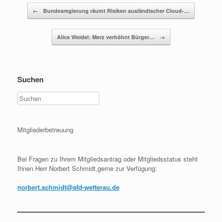
Beitragsnavigation
←
Bundesregierung räumt Risiken ausländischer Cloud-…
Alice Weidel: Merz verhöhnt Bürger…
→
Suchen
Mitgliederbetreuung
Bei Fragen zu Ihrem Mitgliedsantrag oder Mitgliedsstatus steht
Ihnen Herr Norbert Schmidt,gerne zur Verfügung:
norbert.schmidt@afd-wetterau.de