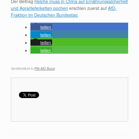
Der Beitrag
Reiche muss in China auf Ernährungssicherheit
und Agrarlieferketten pochen
erschien zuerst auf
AfD-
Fraktion im Deutschen Bundestag
.
teilen
teilen
teilen
teilen
Veröffentlicht in
PM AfD Bund
.