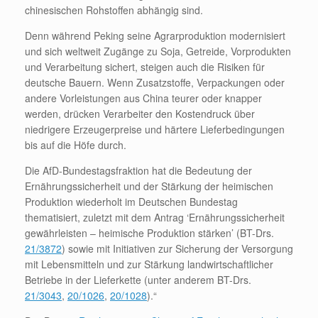
chinesischen Rohstoffen abhängig sind.
Denn während Peking seine Agrarproduktion modernisiert
und sich weltweit Zugänge zu Soja, Getreide, Vorprodukten
und Verarbeitung sichert, steigen auch die Risiken für
deutsche Bauern. Wenn Zusatzstoffe, Verpackungen oder
andere Vorleistungen aus China teurer oder knapper
werden, drücken Verarbeiter den Kostendruck über
niedrigere Erzeugerpreise und härtere Lieferbedingungen
bis auf die Höfe durch.
Die AfD-Bundestagsfraktion hat die Bedeutung der
Ernährungssicherheit und der Stärkung der heimischen
Produktion wiederholt im Deutschen Bundestag
thematisiert, zuletzt mit dem Antrag ‘Ernährungssicherheit
gewährleisten – heimische Produktion stärken’ (BT-Drs.
21/3872
) sowie mit Initiativen zur Sicherung der Versorgung
mit Lebensmitteln und zur Stärkung landwirtschaftlicher
Betriebe in der Lieferkette (unter anderem BT-Drs.
21/3043
,
20/1026
,
20/1028
).“