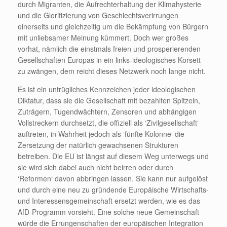
durch Migranten, die Aufrechterhaltung der Klimahysterie
und die Glorifizierung von Geschlechtsverirrungen
einerseits und gleichzeitig um die Bekämpfung von Bürgern
mit unliebsamer Meinung kümmert. Doch wer großes
vorhat, nämlich die einstmals freien und prosperierenden
Gesellschaften Europas in ein links-ideologisches Korsett
zu zwängen, dem reicht dieses Netzwerk noch lange nicht.
Es ist ein untrügliches Kennzeichen jeder ideologischen
Diktatur, dass sie die Gesellschaft mit bezahlten Spitzeln,
Zuträgern, Tugendwächtern, Zensoren und abhängigen
Vollstreckern durchsetzt, die offiziell als ‘Zivilgesellschaft‘
auftreten, in Wahrheit jedoch als ‘fünfte Kolonne‘ die
Zersetzung der natürlich gewachsenen Strukturen
betreiben. Die EU ist längst auf diesem Weg unterwegs und
sie wird sich dabei auch nicht beirren oder durch
‘Reformen‘ davon abbringen lassen. Sie kann nur aufgelöst
und durch eine neu zu gründende Europäische Wirtschafts-
und Interessensgemeinschaft ersetzt werden, wie es das
AfD-Programm vorsieht. Eine solche neue Gemeinschaft
würde die Errungenschaften der europäischen Integration