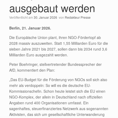
ausgebaut werden
Veröffentlicht am
30. Januar 2026
von
Redakteur Presse
Berlin, 21. Januar 2026.
Die Europäische Union plant, ihren NGO-Fördertopf ab
2028 massiv auszuweiten. Statt 1,55 Milliarden Euro für die
sieben Jahre 2021 bis 2027, sollen dann bis 2034 rund 3,6
Milliarden Euro ausgezahlt werden.
Peter Boehringer, stellvertretender Bundessprecher der
AfD, kommentiert den Plan:
„Das EU-Budget für die Förderung von NGOs soll sich also
mehr als verdoppeln: So will es die deutsche EU-
Kommissionschefin. Schon heute leistet sich die EU einen
NGO-Komplex, der allein in Deutschland nach offiziellen
Angaben rund 400 Organisationen umfasst. Ein
sagenhaftes, steuerfinanziertes Netzwerk aus sogenannten
Aktivisten, das sich um gesellschaftliche Unterwanderung