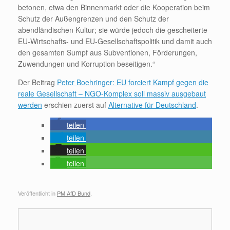
betonen, etwa den Binnenmarkt oder die Kooperation beim
Schutz der Außengrenzen und den Schutz der
abendländischen Kultur; sie würde jedoch die gescheiterte
EU-Wirtschafts- und EU-Gesellschaftspolitik und damit auch
den gesamten Sumpf aus Subventionen, Förderungen,
Zuwendungen und Korruption beseitigen.“
Der Beitrag
Peter Boehringer: EU forciert Kampf gegen die
reale Gesellschaft – NGO-Komplex soll massiv ausgebaut
werden
erschien zuerst auf
Alternative für Deutschland
.
teilen
teilen
teilen
teilen
Veröffentlicht in
PM AfD Bund
.