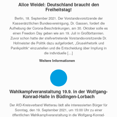
Alice Weidel: Deutschland braucht den
Freiheitstag!
Berlin, 18. September 2021. Der Vorstandsvorsitzende der
Kassenärztlichen Bundesvereinigung, Dr. Gassen, fordert die
Aufhebung der Corona-Beschränkungen, am 30. Oktober solle es
einen Freedom Day geben wie am 19. Juli in Großbritannien.
Zuvor schon hatte der stellvertretende Vorstandsvorsitzende Dr.
Hofmeister die Politik dazu aufgefordert, „Gruselrhetorik und
Panikpolitik“ einzustellen und die Entscheidung über Impfung in
die individuelle […]
Weitere Informationen
Wahlkampfveranstaltung 19.9. in der Wolfgang-
Konrad-Halle in Büdingen-Lorbach
Der AfD-Kreisverband Wetterau lädt alle interessierten Bürger für
Sonntag, den 19. September 2021, um 15:00 Uhr zu einer
öffentlichen Wahlkampfveranstaltung in die Wolfgang-Konrad-