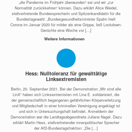
„die Pandemie im Frühjahr überwunden“ sei und wir „zur
Normalität zurückkehren“ können. Dazu erklärt Alice Weidel,
stellvertretende Bundessprecherin und Spitzenkandidatin für die
Bundestagswahl: „Bundesgesundheitsminister Spahn hielt
Corona im Januar 2020 für milder als eine Grippe, ließ Lockdown-
Gerüchte eine Woche vor […]
Weitere Informationen
Hess: Nulltoleranz für gewalttätige
Linksextremisten
Berlin, 20. September 2021. Bei der Demonstration „Wir sind alle
LinX“ haben sich Linksextremisten mit Lina E. solidarisiert, die
der gemeinschaftlich begangenen gefährlichen Körperverletzung
und Mitgliedschaft in einer kriminellen Vereinigung angeklagt ist
und sich in Untersuchungshaft befindet. Anmelderin der
Demonstration war die Landtagsabgeordnete Juliane Nagel. Dazu
erklärt Martin Hess, stellvertretender innenpolitischer Sprecher
der AfD-Bundestagsfraktion: „Die […]