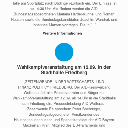
Halle am Sportplatz nach Büdingen-Lorbach ein. Der Einlass ist
ab 14:30 Uhr. Als Redner werden die AfD-
Bundestagsabgeordneten Mariana Harder-Kühnel und Roman
Reusch sowie die Bundestagskandidaten Joachim Wundrak und
Johannes Marxen vortragen. Die in […]
Weitere Informationen
Wahlkampfveranstaltung am 12.09. in der
Stadthalle Friedberg
„ZEITENWENDE IN DER WIRTSCHAFTS- UND
FINANZPOLITIK?“ FRIEDBERG. Der AfD-Kreisverband
Wetterau lädt alle Pressevertreter und Bürger zur
Wahlkampfveranstaltung am 12.09. ab 14 Uhr in die Stadthalle
nach Friedberg ein. Presseeinladung AfD Wetterau –
Zeitenwende Es sprechen: Peter Boehringer,
Bundestagsabgeordneter, Vorsitzender des
Haushaltsausschusses und Spitzenkandidat der AfD Bayern
Maximilian Krah, Mitglied des EU-Parlaments und