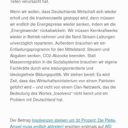
Teilen verursacht hat.
Wenn wir wollen, dass Deutschlands Wirtschaft sich wieder
erholt und die Insolvenzwelle gestoppt wird, dann müssen
wir endlich die Energiepreise wieder senken, indem wir die
„Energiewende“ rückabwickeln. Wir müssen Kernkraftwerke
wieder in Betrieb nehmen und die Nord-Stream-Leitungen
unverzüglich reparieren. Außerdem brauchen wir ein
Entlastungsprogramm für den Mittelstand: Steuern und
Abgaben senken, CO2-Abzocke beenden. Statt
Massenmigration in die Sozialsysteme brauchen wir eigene
Fachkräfte durch eine leistungsorientierte und
ideologiefreie Bildungspolitik. Wir stehen bereit: Es wird
Zeit, dass das Wirtschaftsministerium von einem Patrioten
geführt wird – und nicht von einem Clan-Netzwerk, das die
Bedeutung des Wortes „Insolvenz“ nicht kennt und ein
Problem mit Deutschland hat.
Der Beitrag
Insolvenzen steigen um 30 Prozent: Die Pleite-
Ampel muss endlich abtreten!
erschien erstmals auf
AfD