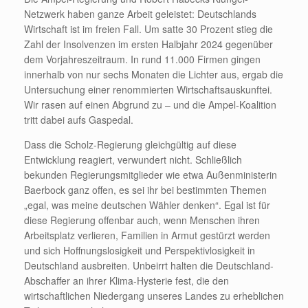
Netzwerk haben ganze Arbeit geleistet: Deutschlands
Wirtschaft ist im freien Fall. Um satte 30 Prozent stieg die
Zahl der Insolvenzen im ersten Halbjahr 2024 gegenüber
dem Vorjahreszeitraum. In rund 11.000 Firmen gingen
innerhalb von nur sechs Monaten die Lichter aus, ergab die
Untersuchung einer renommierten Wirtschaftsauskunftei.
Wir rasen auf einen Abgrund zu – und die Ampel-Koalition
tritt dabei aufs Gaspedal.
Dass die Scholz-Regierung gleichgültig auf diese
Entwicklung reagiert, verwundert nicht. Schließlich
bekunden Regierungsmitglieder wie etwa Außenministerin
Baerbock ganz offen, es sei ihr bei bestimmten Themen
„egal, was meine deutschen Wähler denken“. Egal ist für
diese Regierung offenbar auch, wenn Menschen ihren
Arbeitsplatz verlieren, Familien in Armut gestürzt werden
und sich Hoffnungslosigkeit und Perspektivlosigkeit in
Deutschland ausbreiten. Unbeirrt halten die Deutschland-
Abschaffer an ihrer Klima-Hysterie fest, die den
wirtschaftlichen Niedergang unseres Landes zu erheblichen