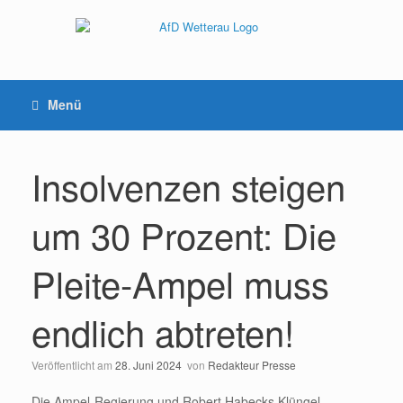
Menü
Insolvenzen steigen
um 30 Prozent: Die
Pleite-Ampel muss
endlich abtreten!
Veröffentlicht am
28. Juni 2024
von
Redakteur Presse
Die Ampel-Regierung und Robert Habecks Klüngel-