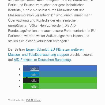
Berlin und Brüssel versuchen der gesellschaftlichen
Konflikte, für die sie selbst durch Misswirtschaft und
Massenmigration verantwortlich sind, durch immer mehr
Überwachung und Kontrolle der einheimischen
europäischen Völker Herr zu werden. Die AfD-
Bundestagsfraktion und auch unsere Parlamentarier im EU-
Parlament werden weiter Aufklärungsarbeit leisten und
stellen sich diesen Versuchen entgegen.“
Der Beitrag
Eugen Schmidt: EU-Pläne zur weiteren
Massen- und Totalüberwachung stoppen
erschien zuerst
auf
AfD-Fraktion im Deutschen Bundestag
.
teilen
teilen
teilen
teilen
Veröffentlicht in
PM AfD Bund
.