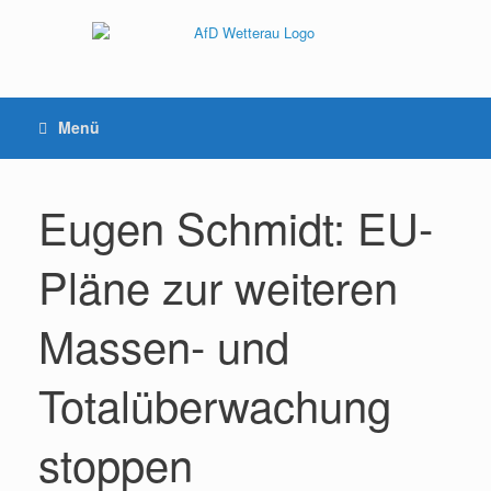
Menü
Eugen Schmidt: EU-
Pläne zur weiteren
Massen- und
Totalüberwachung
stoppen