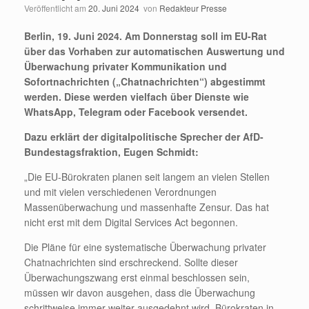
Veröffentlicht am
20. Juni 2024
von
Redakteur Presse
Berlin, 19. Juni 2024. Am Donnerstag soll im EU-Rat
über das Vorhaben zur automatischen Auswertung und
Überwachung privater Kommunikation und
Sofortnachrichten („Chatnachrichten“) abgestimmt
werden. Diese werden vielfach über Dienste wie
WhatsApp, Telegram oder Facebook versendet.
Dazu erklärt der digitalpolitische Sprecher der AfD-
Bundestagsfraktion, Eugen Schmidt:
„Die EU-Bürokraten planen seit langem an vielen Stellen
und mit vielen verschiedenen Verordnungen
Massenüberwachung und massenhafte Zensur. Das hat
nicht erst mit dem Digital Services Act begonnen.
Die Pläne für eine systematische Überwachung privater
Chatnachrichten sind erschreckend. Sollte dieser
Überwachungszwang erst einmal beschlossen sein,
müssen wir davon ausgehen, dass die Überwachung
schrittweise immer weiter ausgedehnt wird. Bürokraten in