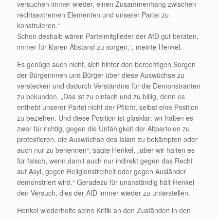
versuchen immer wieder, einen Zusammenhang zwischen
rechtsextremen Elementen und unserer Partei zu
konstruieren.“
Schon deshalb wären Parteimitglieder der AfD gut beraten,
immer für klaren Abstand zu sorgen.“, meinte Henkel.
Es genüge auch nicht, sich hinter den berechtigen Sorgen
der Bürgerinnen und Bürger über diese Auswüchse zu
verstecken und dadurch Verständnis für die Demonstranten
zu bekunden. „Das ist zu einfach und zu billig, denn es
enthebt unserer Partei nicht der Pflicht, selbst eine Position
zu beziehen. Und diese Position ist glasklar: wir halten es
zwar für richtig, gegen die Unfähigkeit der Altparteien zu
protestieren, die Auswüchse des Islam zu bekämpfen oder
auch nur zu benennen“, sagte Henkel, „aber wir halten es
für falsch, wenn damit auch nur indirekt gegen das Recht
auf Asyl, gegen Religionsfreiheit oder gegen Ausländer
demonstriert wird.“ Geradezu für unanständig hält Henkel
den Versuch, dies der AfD immer wieder zu unterstellen.
Henkel wiederholte seine Kritik an den Zuständen in den