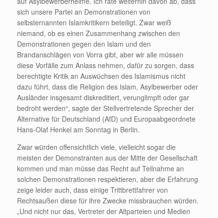
auf Asylbewerberheime. Ich rate weiterhin davon ab, dass
sich unsere Partei an Demonstrationen von
selbsternannten Islamkritikern beteiligt. Zwar weiß
niemand, ob es einen Zusammenhang zwischen den
Demonstrationen gegen den Islam und den
Brandanschlägen von Vorra gibt, aber wir alle müssen
diese Vorfälle zum Anlass nehmen, dafür zu sorgen, dass
berechtigte Kritik an Auswüchsen des Islamismus nicht
dazu führt, dass die Religion des Islam, Asylbewerber oder
Ausländer insgesamt diskreditiert, verunglimpft oder gar
bedroht werden“, sagte der Stellvertretende Sprecher der
Alternative für Deutschland (AfD) und Europaabgeordnete
Hans-Olaf Henkel am Sonntag in Berlin.
Zwar würden offensichtlich viele, vielleicht sogar die
meisten der Demonstranten aus der Mitte der Gesellschaft
kommen und man müsse das Recht auf Teilnahme an
solchen Demonstrationen respektieren, aber die Erfahrung
zeige leider auch, dass einige Trittbrettfahrer von
Rechtsaußen diese für ihre Zwecke missbrauchen würden.
„Und nicht nur das, Vertreter der Altparteien und Medien