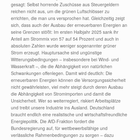
gesagt: Selbst horrende Zuschüsse aus Steuergeldern
reichen nicht aus, um die grünen Luftschlösser zu
errichten, die man uns versprochen hat. Gleichzeitig zeigt
sich, dass auch der Ausbau der erneuerbaren Energien an
seine Grenzen stößt: Im ersten Halbjahr 2025 sank ihr
Anteil am Strommix von 57 auf 54 Prozent und auch in
absoluten Zahlen wurde weniger sogenannter grüner
Strom erzeugt. Hauptursache sind ungünstige
Witterungsbedingungen – insbesondere bei Wind- und
Wasserkraft –, die die Abhängigkeit von natürlichen
Schwankungen offenlegen. Damit wird deutlich: Die
erneuerbaren Energien können die Versorgungssicherheit
nicht gewährleisten, viel mehr steigt durch deren Ausbau
die Abhängigkeit von Stromimporten und damit die
Unsicherheit. Wer so weiterregiert, riskiert Arbeitsplätze
und treibt unsere Industrie ins Ausland. Deutschland
braucht endlich eine realistische und wirtschaftsfreundliche
Energiepolitik. Die AfD-Fraktion fordert die
Bundesregierung auf, für wettbewerbsfähige und
verlässliche Rahmenbedingungen zu sorgen – dazu