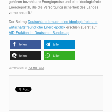
gehören bezahlbare Energiepreise und eine ideologiefreie
Energiepolitik, die die Versorgungssicherheit des Landes
vorne anstellt.“
Der Beitrag
Deutschland braucht eine ideologiefreie und
wirtschaftsfreundliche Energiepolitik
erschien zuerst auf
AfD-Fraktion im Deutschen Bundestag
.
teilen
teilen
teilen
teilen
Veröffentlicht in
PM AfD Bund
.