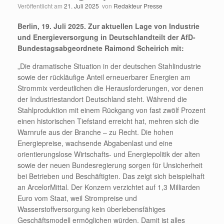
Veröffentlicht am
21. Juli 2025
von
Redakteur Presse
Berlin, 19. Juli 2025. Zur aktuellen Lage von Industrie
und Energieversorgung in Deutschlandteilt der AfD-
Bundestagsabgeordnete Raimond Scheirich mit:
„Die dramatische Situation in der deutschen Stahlindustrie
sowie der rückläufige Anteil erneuerbarer Energien am
Strommix verdeutlichen die Herausforderungen, vor denen
der Industriestandort Deutschland steht. Während die
Stahlproduktion mit einem Rückgang von fast zwölf Prozent
einen historischen Tiefstand erreicht hat, mehren sich die
Warnrufe aus der Branche – zu Recht. Die hohen
Energiepreise, wachsende Abgabenlast und eine
orientierungslose Wirtschafts- und Energiepolitik der alten
sowie der neuen Bundesregierung sorgen für Unsicherheit
bei Betrieben und Beschäftigten. Das zeigt sich beispielhaft
an ArcelorMittal. Der Konzern verzichtet auf 1,3 Milliarden
Euro vom Staat, weil Strompreise und
Wasserstoffversorgung kein überlebensfähiges
Geschäftsmodell ermöglichen würden. Damit ist alles