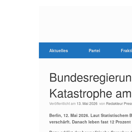
Aktuelles
Partei
Frakt
Bundesregierung
Katastrophe a
Veröffentlicht am
13. Mai 2026
von
Redakteur Pres
Berlin, 12. Mai 2026. Laut Statistische
verschärft. Danach leben fast 12 Prozen