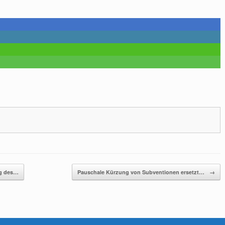
ng des…
Pauschale Kürzung von Subventionen ersetzt…
→