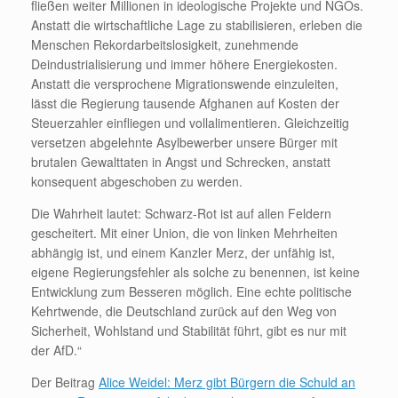
fließen weiter Millionen in ideologische Projekte und NGOs.
Anstatt die wirtschaftliche Lage zu stabilisieren, erleben die
Menschen Rekordarbeitslosigkeit, zunehmende
Deindustrialisierung und immer höhere Energiekosten.
Anstatt die versprochene Migrationswende einzuleiten,
lässt die Regierung tausende Afghanen auf Kosten der
Steuerzahler einfliegen und vollalimentieren. Gleichzeitig
versetzen abgelehnte Asylbewerber unsere Bürger mit
brutalen Gewalttaten in Angst und Schrecken, anstatt
konsequent abgeschoben zu werden.
Die Wahrheit lautet: Schwarz-Rot ist auf allen Feldern
gescheitert. Mit einer Union, die von linken Mehrheiten
abhängig ist, und einem Kanzler Merz, der unfähig ist,
eigene Regierungsfehler als solche zu benennen, ist keine
Entwicklung zum Besseren möglich. Eine echte politische
Kehrtwende, die Deutschland zurück auf den Weg von
Sicherheit, Wohlstand und Stabilität führt, gibt es nur mit
der AfD.“
Der Beitrag
Alice Weidel: Merz gibt Bürgern die Schuld an