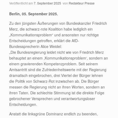
Veröffentlicht am
7. September 2025
von
Redakteur Presse
Berlin, 05. September 2025.
Zu den jüngsten Äußerungen von Bundeskanzler Friedrich
Merz, die schwarz-rote Koalition habe lediglich ein
„Kommunikationsproblem“ und ansonsten nur richtige
Entscheidungen getroffen, erklärt die AfD-
Bundessprecherin Alice Weidel:
„Die Bundesregierung leidet nicht wie von Friedrich Merz
behauptet an einem ,Kommunikationsproblem‘, sondern an
einem gravierenden Kompetenzproblem. Seit seinem
Amtsantritt sind die Zufriedenheitswerte mit der Regierung
dramatisch eingebrochen, drei Viertel der Bürger lehnen
die Politik von Schwarz-Rot inzwischen ab. Die Bürger
messen die Regierung nicht an ihren Worten, sondern an
ihren Taten. Die schlechte Stimmung ist die direkte Folge
gebrochener Versprechen und verantwortungsloser
Entscheidungen.
Anstatt die linksgrüne Dominanz endlich zu beenden,