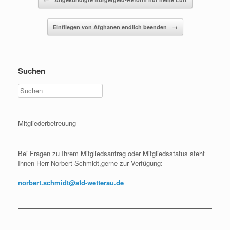
Einfliegen von Afghanen endlich beenden
→
Suchen
Mitgliederbetreuung
Bei Fragen zu Ihrem Mitgliedsantrag oder Mitgliedsstatus steht
Ihnen Herr Norbert Schmidt,gerne zur Verfügung:
norbert.schmidt@afd-wetterau.de