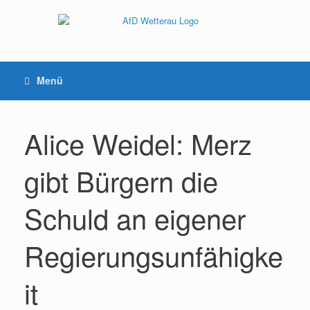
Menü
Alice Weidel: Merz
gibt Bürgern die
Schuld an eigener
Regierungsunfähigke
it