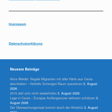
Impressum
Datenschutzerklärung
Neueste Beiträge
Alice Weidel: Illegale Migranten mit aller Härte aus Ceuta
abschieben – Notfalls Schengen-Raum aussetzen
3. August
2026
2015 darf sich nicht wiederholen
3. August 2026
Lage in Ceuta – Europas Außengrenzen wirksam schützen
3.
August 2026
Der Überwachungsstaat kommt durch die Hintertür
3. August