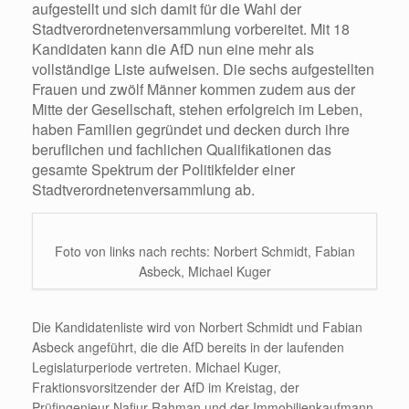
aufgestellt und sich damit für die Wahl der
Stadtverordnetenversammlung vorbereitet. Mit 18
Kandidaten kann die AfD nun eine mehr als
vollständige
Liste aufweisen. Die sechs aufgestellten
Frauen und zwölf Männer kommen zudem aus der
Mitte der
Gesellschaft, stehen erfolgreich im Leben,
haben Familien gegründet und decken durch ihre
beruflichen und
fachlichen Qualifikationen das
gesamte Spektrum der Politikfelder einer
Stadtverordnetenversammlung ab.
Foto von links nach rechts: Norbert Schmidt, Fabian
Asbeck, Michael Kuger
Die Kandidatenliste wird von Norbert Schmidt und Fabian
Asbeck angeführt, die die AfD bereits in der laufenden
Legislaturperiode vertreten. Michael Kuger,
Fraktionsvorsitzender der AfD im Kreistag, der
Prüfingenieur Nafiur Rahman und der Immobilienkaufmann