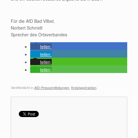
Für die AfD Bad Vilbel,
Norbert Schmidt
Sprecher des Ortsverbandes
teilen
teilen
teilen
teilen
Veröffentlicht in
AfD-Pressemitteilungen
,
Kreistagsfraktion
.