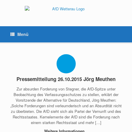
Menü
Pressemitteilung 26.10.2015 Jörg Meuthen
Zur absurden Forderung von Stegner, die AfD-Spitze unter
Beobachtung des Verfassungsschutzes zu stellen, erklärt der
Vorsitzende der Alternative für Deutschland, Jörg Meuthen:
„Solche Forderungen sind verleumderisch und an Absurdität nicht
zu überbieten. Die AfD sieht sich als Partei der Vernunft und des
Rechtsstaates. Kernelemente der AfD sind die Forderung nach
einem starken Rechtsstaat und mehr […]
Weitere Informationen