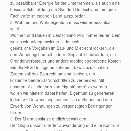
zu bezahlbarer Energie für die Unternehmen, als auch eine
bessere Schulbildung am Standort Deutschland, um gute
Fachkräfte im eigenen Land auszubilden.
2. Wohnen und Wohneigentum muss wieder bezahlbar
sein!
Wohnen und Bauen in Deutschland wird immer teurer. Dem
wollen wir entgegenwirken, indem wir
gesetzliche Vorgaben im Bau- und Mietrecht lockern, die
den Wohnungsbau behindern. Geplant ist außerdem, die
Grunderwerbsteuer und andere ideologiegetriebene Kosten
wie die EEG-Umlage aufzuheben, bzw. abzuschaffen.
Zudem soll das Baurecht national bleiben, um
kostentreibende EU-Vorschriften zu vermeiden. Mit
unserem Ziel, ein „Volk von Eigentümern“ zu werden,
wollen wir Mietern dabei helfen, Eigentum zu generieren,
indem wir Umwandlungshemmnisse aufheben und den
Erwerb von Wohnungen zu vergünstigten Bedingungen
fördern.
3. Der Migrationskrise endlich bewältigen.
Der Stopp unkontrollierter Zuwanderung und eine Kontrolle