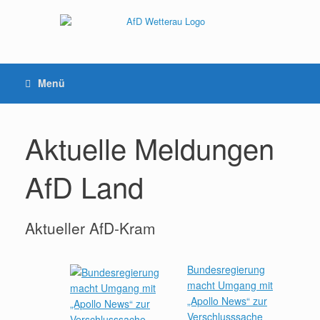
Menü
Aktuelle Meldungen
AfD Land
Aktueller AfD-Kram
Bundesregierung
macht Umgang mit
„Apollo News“ zur
Verschlusssache